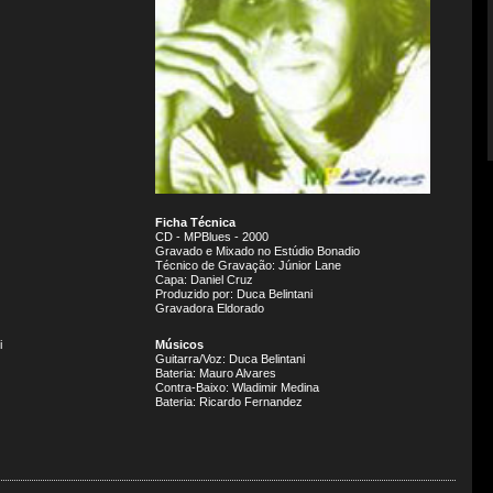
Ficha Técnica
CD - MPBlues - 2000
Gravado e Mixado no Estúdio Bonadio
Técnico de Gravação: Júnior Lane
Capa: Daniel Cruz
Produzido por: Duca Belintani
Gravadora Eldorado
i
Músicos
Guitarra/Voz: Duca Belintani
Bateria: Mauro Alvares
Contra-Baixo: Wladimir Medina
Bateria: Ricardo Fernandez