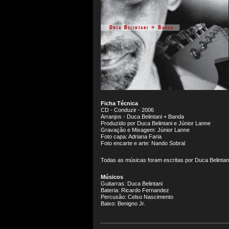
Ficha Técnica
CD - Conduzir - 2006
Arranjos - Duca Belintani + Banda
Produzido por Duca Belintani e Júnior Lanne
Gravação e Mixagem: Júnior Lanne
Foto capa: Adriana Faria
Foto encarte e arte: Nando Sobral
Todas as músicas foram escritas por Duca Belintan
Músicos
Guitarras: Duca Belintani
Bateria: Ricardo Fernandez
Percusão: Celso Nascimento
Baixo: Benigno Jr.