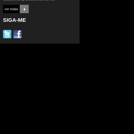
ver todas
SIGA-ME