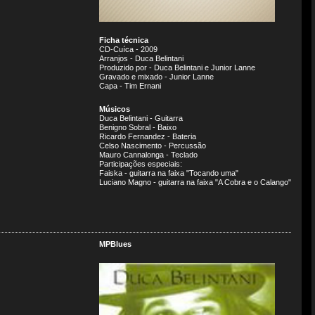
Ficha técnica
CD-Cuíca - 2009
Arranjos - Duca Belintani
Produzido por - Duca Belintani e Junior Lanne
Gravado e mixado - Junior Lanne
Capa - Tim Ernani
Músicos
Duca Belintani - Guitarra
Benigno Sobral - Baixo
Ricardo Fernandez - Bateria
Celso Nascimento - Percussão
Mauro Cannalonga - Teclado
Participações especiais:
Faiska - guitarra na faixa "Tocando uma"
Luciano Magno - guitarra na faixa "A Cobra e o Calango"
MPBlues