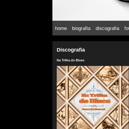
home
biografia
discografia
fo
Discografia
Na Trilha do Blues