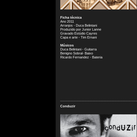
Ficha técnica
Ano 2011
Arranjos - Duca Belintani
Produzido por Junior Lanne
Gravado Estúdio Cayres
Capa e arte - Tim Ernani
Músicos
Duca Belintani - Guitarra
Benigno Sobral- Baixo
Ricardo Fernandez - Bateria
Conduzir