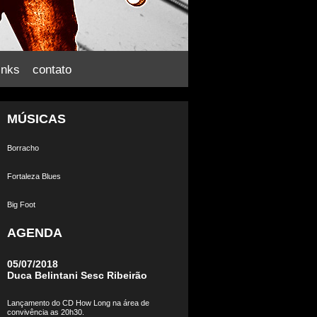
inks
contato
MÚSICAS
Borracho
Fortaleza Blues
Big Foot
AGENDA
05/07/2018
Duca Belintani Sesc Ribeirão
Lançamento do CD How Long na área de
convivência as 20h30.