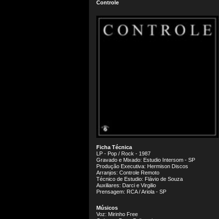
Controle
Ficha Técnica
LP - Pop / Rock - 1987
Gravado e Mixado: Estudio Intersom - SP
Produção Executiva: Hermison Discos
Arranjos: Controle Remoto
Técnico de Estudio: Flávio de Souza
Auxiliares: Darci e Virgilio
Prensagem: RCA / Ariola - SP
Músicos
Voz: Mirinho Free